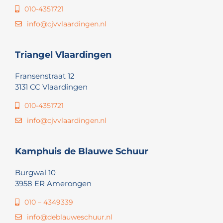
010-4351721
info@cjvvlaardingen.nl
Triangel Vlaardingen
Fransenstraat 12
3131 CC Vlaardingen
010-4351721
info@cjvvlaardingen.nl
Kamphuis de Blauwe Schuur
Burgwal 10
3958 ER Amerongen
010 – 4349339
info@deblauweschuur.nl