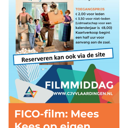
FICO-film: Mees
Kees op eigen