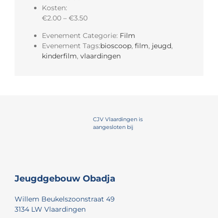
Kosten:
€2.00 – €3.50
Evenement Categorie:
Film
Evenement Tags:
bioscoop
,
film
,
jeugd
,
kinderfilm
,
vlaardingen
CJV Vlaardingen is
aangesloten bij
Jeugdgebouw Obadja
Willem Beukelszoonstraat 49
3134 LW Vlaardingen