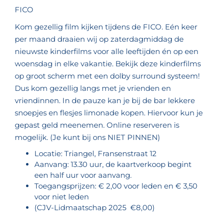
FICO
Kom gezellig film kijken tijdens de FICO. Eén keer
per maand draaien wij op zaterdagmiddag de
nieuwste kinderfilms voor alle leeftijden én op een
woensdag in elke vakantie. Bekijk deze kinderfilms
op groot scherm met een dolby surround systeem!
Dus kom gezellig langs met je vrienden en
vriendinnen. In de pauze kan je bij de bar lekkere
snoepjes en flesjes limonade kopen. Hiervoor kun je
gepast geld meenemen. Online reserveren is
mogelijk. (Je kunt bij ons NIET PINNEN)
Locatie: Triangel, Fransenstraat 12
Aanvang: 13.30 uur, de kaartverkoop begint
een half uur voor aanvang.
Toegangsprijzen: € 2,00 voor leden en € 3,50
voor niet leden
(CJV-Lidmaatschap 2025 €8,00)