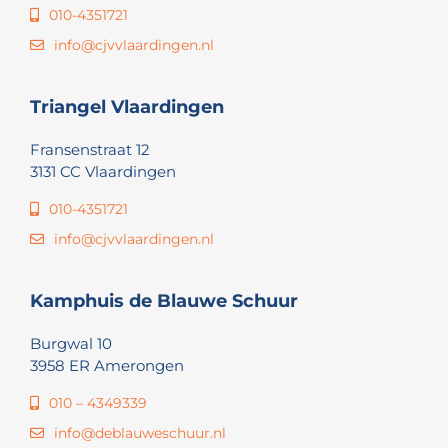
010-4351721
info@cjvvlaardingen.nl
Triangel Vlaardingen
Fransenstraat 12
3131 CC Vlaardingen
010-4351721
info@cjvvlaardingen.nl
Kamphuis de Blauwe Schuur
Burgwal 10
3958 ER Amerongen
010 – 4349339
info@deblauweschuur.nl