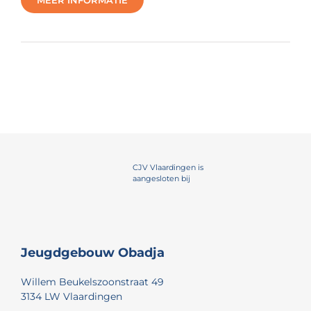
MEER INFORMATIE
CJV Vlaardingen is
aangesloten bij
Jeugdgebouw Obadja
Willem Beukelszoonstraat 49
3134 LW Vlaardingen