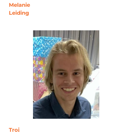
Melanie
Leiding
Troj