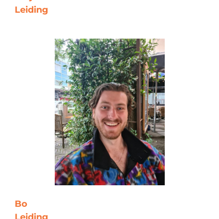
Leiding
Bo
Leiding