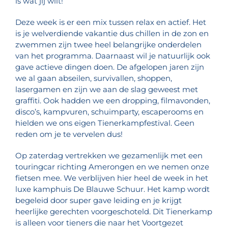
is wat jij wilt!
Deze week is er een mix tussen relax en actief. Het
is je welverdiende vakantie dus chillen in de zon en
zwemmen zijn twee heel belangrijke onderdelen
van het programma. Daarnaast wil je natuurlijk ook
gave actieve dingen doen. De afgelopen jaren zijn
we al gaan abseilen, survivallen, shoppen,
lasergamen en zijn we aan de slag geweest met
graffiti. Ook hadden we een dropping, filmavonden,
disco’s, kampvuren, schuimparty, escaperooms en
hielden we ons eigen Tienerkampfestival. Geen
reden om je te vervelen dus!
Op zaterdag vertrekken we gezamenlijk met een
touringcar richting Amerongen en we nemen onze
fietsen mee. We verblijven hier heel de week in het
luxe kamphuis De Blauwe Schuur. Het kamp wordt
begeleid door super gave leiding en je krijgt
heerlijke gerechten voorgeschoteld. Dit Tienerkamp
is alleen voor tieners die naar het Voortgezet