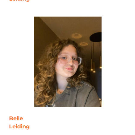
Belle
Leiding