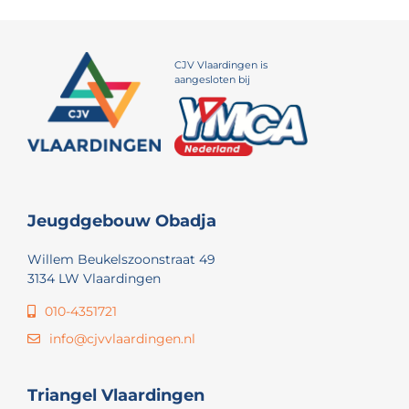
CJV Vlaardingen is
aangesloten bij
Jeugdgebouw Obadja
Willem Beukelszoonstraat 49
3134 LW Vlaardingen
010-4351721
info@cjvvlaardingen.nl
Triangel Vlaardingen