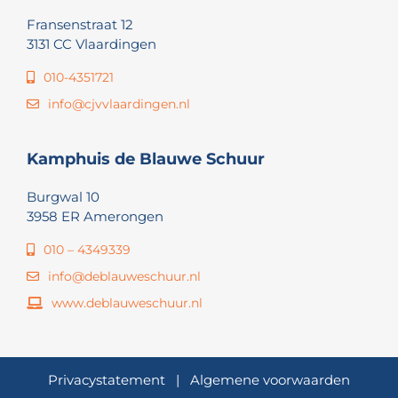
Fransenstraat 12
3131 CC Vlaardingen
010-4351721
info@cjvvlaardingen.nl
Kamphuis de Blauwe Schuur
Burgwal 10
3958 ER Amerongen
010 – 4349339
info@deblauweschuur.nl
www.deblauweschuur.nl
Privacystatement
|
Algemene voorwaarden