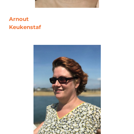
Arnout
Keukenstaf