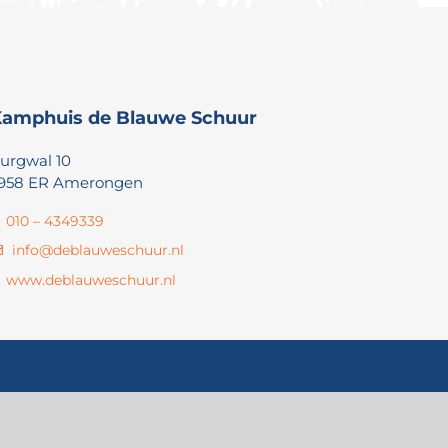
amphuis de Blauwe Schuur
urgwal 10
958 ER Amerongen
010 – 4349339
info@deblauweschuur.nl
www.deblauweschuur.nl