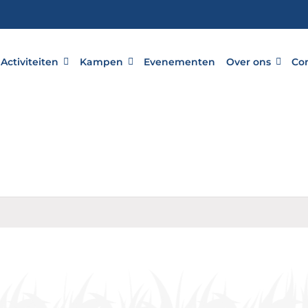
Activiteiten
Kampen
Evenementen
Over ons
Co
r