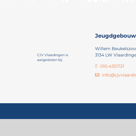
Jeugdgebouw
Willem Beukelszoo
3134 LW Vlaarding
CJV Vlaardingen is
aangesloten bij
010-4351721
info@cjvvlaardi