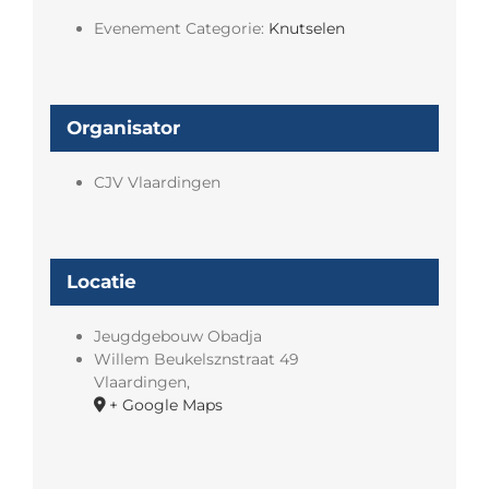
Evenement Categorie:
Knutselen
Organisator
CJV Vlaardingen
Locatie
Jeugdgebouw Obadja
Willem Beukelsznstraat 49
Vlaardingen
,
+ Google Maps