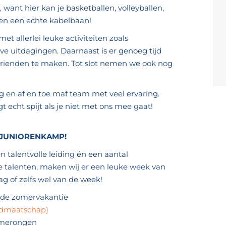
 want hier kan je basketballen, volleyballen,
n en een echte kabelbaan!
 allerlei leuke activiteiten zoals
ve uitdagingen. Daarnaast is er genoeg tijd
 vrienden te maken. Tot slot nemen we ook nog
g en af en toe maf team met veel ervaring.
 echt spijt als je niet met ons mee gaat!
JUNIORENKAMP!
 talentvolle leiding én een aantal
e talenten, maken wij er een leuke week van
ag of zelfs wel van de week!
an de zomervakantie
lidmaatschap)
merongen