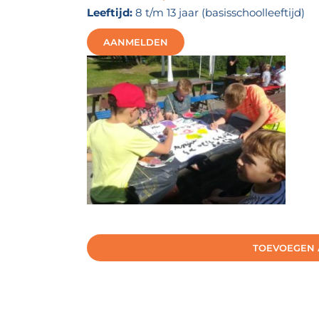
Leeftijd:
8 t/m 13 jaar (basisschoolleeftijd)
AANMELDEN
TOEVOEGEN 