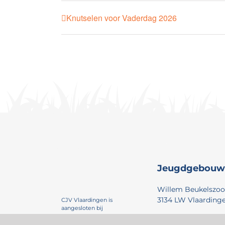
Knutselen voor Vaderdag 2026
Jeugdgebouw
Willem Beukelszoo
3134 LW Vlaarding
CJV Vlaardingen is
aangesloten bij
010-4351721