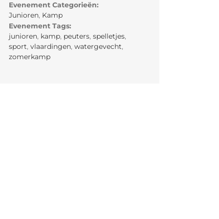
Evenement Categorieën:
Junioren
,
Kamp
Evenement Tags:
junioren
,
kamp
,
peuters
,
spelletjes
,
sport
,
vlaardingen
,
watergevecht
,
zomerkamp