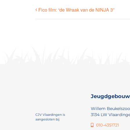
Fico film: “de Wraak van de NINJA 3”
Jeugdgebouw
Willem Beukelszoo
3134 LW Vlaarding
CJV Vlaardingen is
aangesloten bij
010-4351721