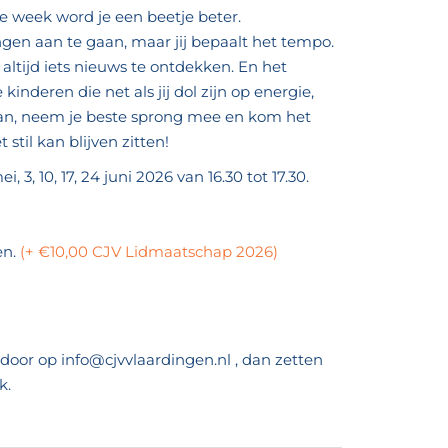
elke week word je een beetje beter.
gen aan te gaan, maar jij bepaalt het tempo.
s altijd iets nieuws te ontdekken. En het
inderen die net als jij dol zijn op energie,
 aan, neem je beste sprong mee en kom het
stil kan blijven zitten!
, 3, 10, 17, 24 juni 2026 van 16.30 tot 17.30.
en.
(+ €10,00 CJV Lidmaatschap 2026)
oor op info@cjvvlaardingen.nl , dan zetten
k.