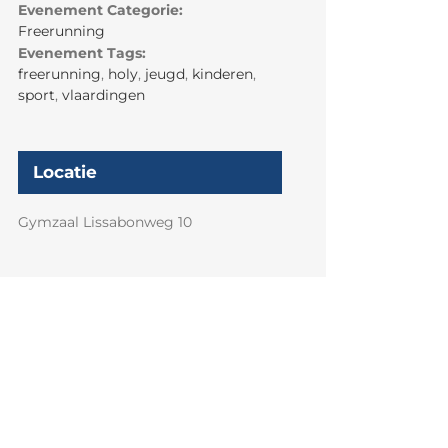
Evenement Categorie:
Freerunning
Evenement Tags:
freerunning
,
holy
,
jeugd
,
kinderen
,
sport
,
vlaardingen
Locatie
Gymzaal Lissabonweg 10