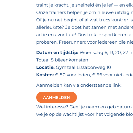
traint je kracht, je snelheid én je lef — en 
Onze trainers helpen je om nieuwe uitdagin
Of je nu net begint of al wat trucs kunt: er i
allerleukste? Je doet het samen met andere k
actie en avontuur! Dus trek je sportkleren
proberen. Freerunnen: voor iedereen die niet 
Datum en tijdstip:
Woensdag 6, 13, 20, 27 mei
Totaal 8 bijeenkomsten
Locatie:
Gymzaal Lissabonweg 10
Kosten:
€ 80 voor leden, € 96 voor niet-led
Aanmelden kan via onderstaande link:
AANMELDEN
Wel interesse? Geef je naam en geb.datum d
we je op de wachtlijst voor het volgende blo