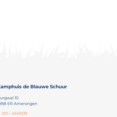
amphuis de Blauwe Schuur
urgwal 10
958 ER Amerongen
010 – 4349339